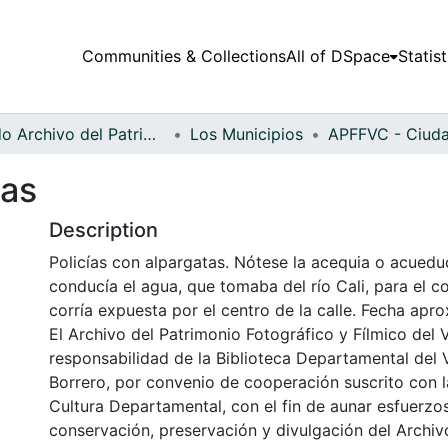
Communities & Collections
All of DSpace
Statist
Fondo Archivo del Patrimonio Fotográfico y Fílmico del Valle del Cauca
Los Municipios
tas
Description
Policías con alpargatas. Nótese la acequia o acuedu
conducía el agua, que tomaba del río Cali, para el 
corría expuesta por el centro de la calle. Fecha apr
El Archivo del Patrimonio Fotográfico y Fílmico del 
responsabilidad de la Biblioteca Departamental del 
Borrero, por convenio de cooperación suscrito con l
Cultura Departamental, con el fin de aunar esfuerzo
conservación, preservación y divulgación del Archivo