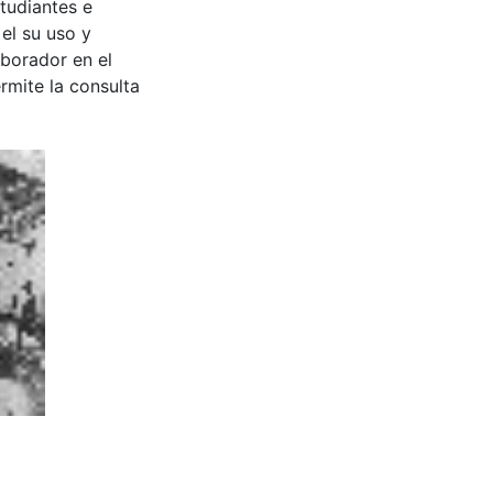
tudiantes e
 el su uso y
aborador en el
rmite la consulta