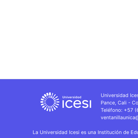
Universidad Ice
Pance, Cali - C
Teléfono: +57 
ventanillaunica
La Universidad Icesi es una Institución de Ed