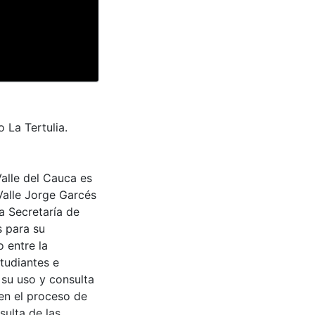
 La Tertulia.
Valle del Cauca es
Valle Jorge Garcés
a Secretaría de
s para su
 entre la
tudiantes e
 su uso y consulta
en el proceso de
sulta de las