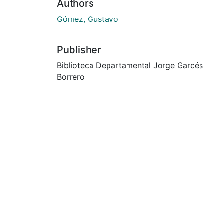
Authors
Gómez, Gustavo
Publisher
Biblioteca Departamental Jorge Garcés
Borrero