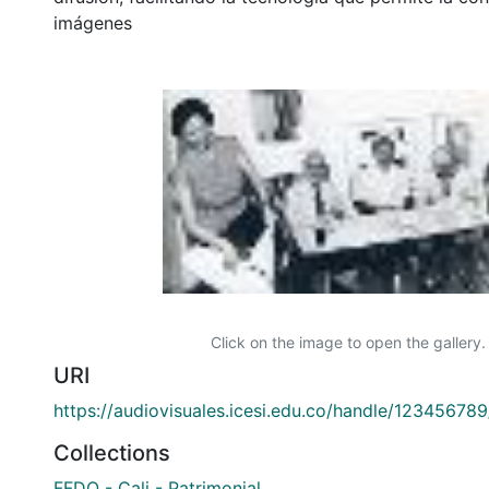
imágenes
Click on the image to open the gallery.
URI
https://audiovisuales.icesi.edu.co/handle/12345678
Collections
FFDO - Cali - Patrimonial