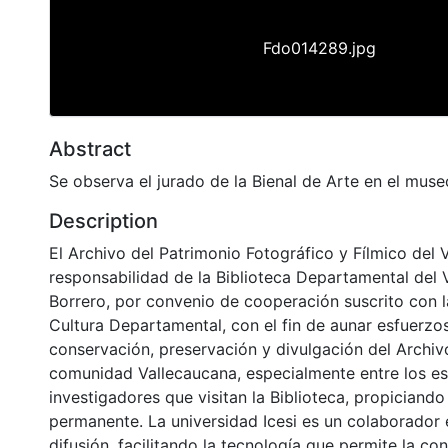
Fdo014289.jpg
Abstract
Se observa el jurado de la Bienal de Arte en el museo
Description
El Archivo del Patrimonio Fotográfico y Fílmico del 
responsabilidad de la Biblioteca Departamental del 
Borrero, por convenio de cooperación suscrito con l
Cultura Departamental, con el fin de aunar esfuerzo
conservación, preservación y divulgación del Archivo
comunidad Vallecaucana, especialmente entre los es
investigadores que visitan la Biblioteca, propiciando
permanente. La universidad Icesi es un colaborador 
difusión, facilitando la tecnología que permite la con