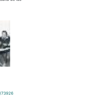
9/73926