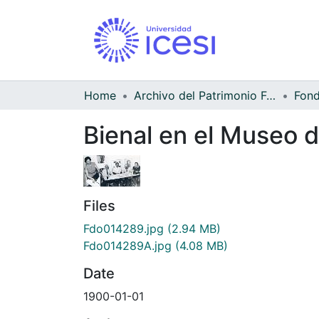
Home
Archivo del Patrimonio Fotográfico y Fílmico del Valle del Cauca
Bienal en el Museo d
Files
Fdo014289.jpg
(2.94 MB)
Fdo014289A.jpg
(4.08 MB)
Date
1900-01-01