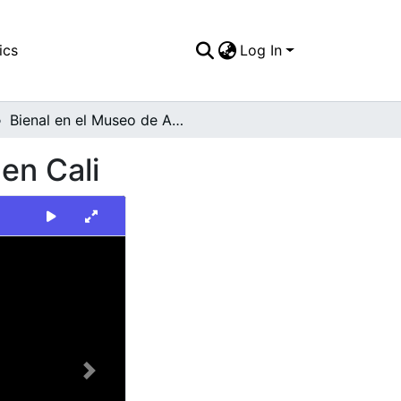
ics
Log In
Bienal en el Museo de Arte Moderno La Tertulia, en Cali
en Cali
Next