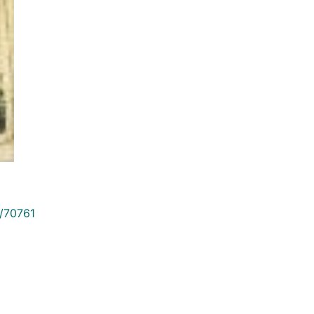
9/70761