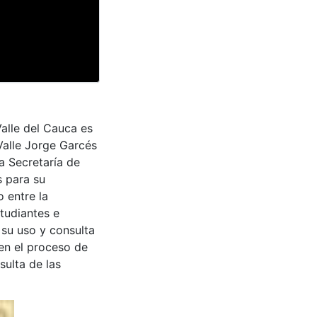
Valle del Cauca es
Valle Jorge Garcés
a Secretaría de
s para su
 entre la
tudiantes e
 su uso y consulta
en el proceso de
sulta de las