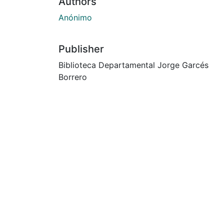
Authors
Anónimo
Publisher
Biblioteca Departamental Jorge Garcés
Borrero