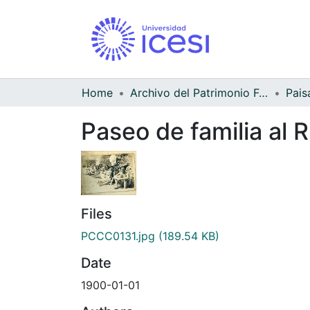
Home
Archivo del Patrimonio Fotográfico y Fílmico del Valle del Cauca
Pais
Paseo de familia al
Files
PCCC0131.jpg
(189.54 KB)
Date
1900-01-01