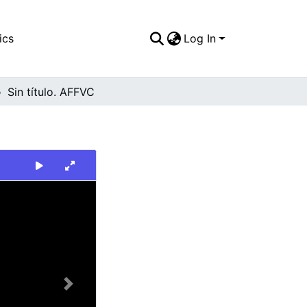
ics
Log In
Sin título. AFFVC
Next