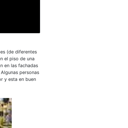
es (de diferentes
n el piso de una
an en las fachadas
. Algunas personas
or y esta en buen