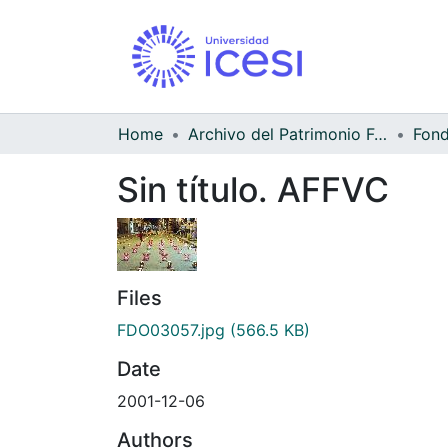
Home
Archivo del Patrimonio Fotográfico y Fílmico del Valle del Cauca
Sin título. AFFVC
Files
FDO03057.jpg
(566.5 KB)
Date
2001-12-06
Authors