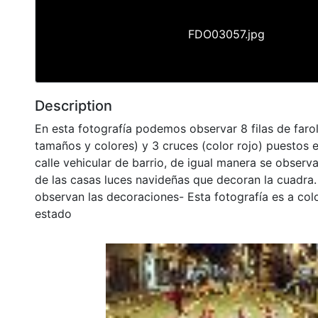
FDO03057.jpg
Description
En esta fotografía podemos observar 8 filas de farol
tamaños y colores) y 3 cruces (color rojo) puestos e
calle vehicular de barrio, de igual manera se observ
de las casas luces navideñas que decoran la cuadra
observan las decoraciones- Esta fotografía es a col
estado