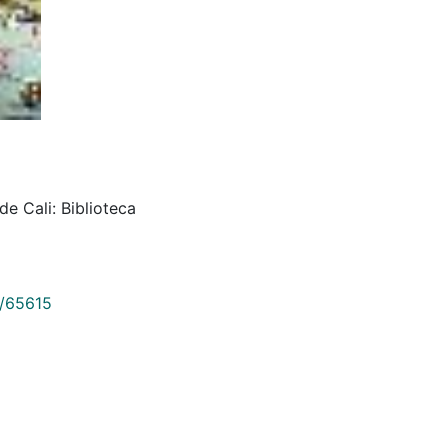
de Cali: Biblioteca
9/65615