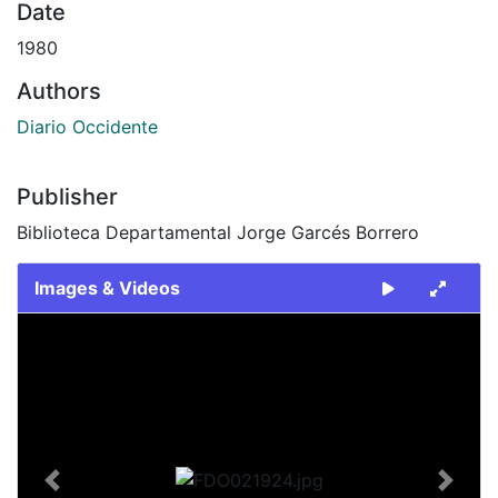
Date
1980
Authors
Diario Occidente
Publisher
Biblioteca Departamental Jorge Garcés Borrero
Images & Videos
Slide 1 of 2
Previous
Next