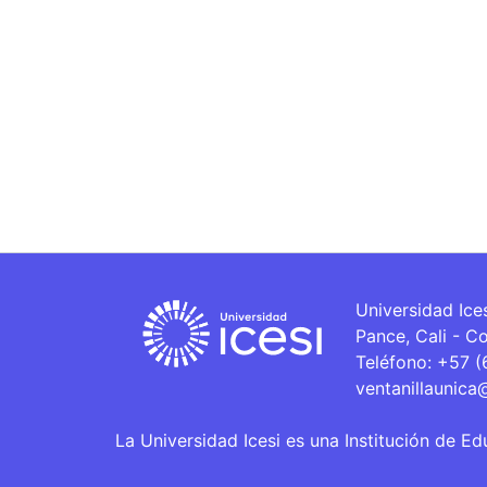
Universidad Ice
Pance, Cali - C
Teléfono: +57 
ventanillaunica
La Universidad Icesi es una Institución de Ed