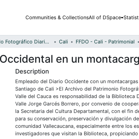
Communities & Collections
All of DSpace
Statist
Fondo Fotográfico Diario Occidente
Cali
FFDO - Cali - Patrimonial
 Occidental en un montacar
Description
Empleado del Diario Occidente con un montacargas 
Santiago de Cali >El Archivo del Patrimonio Fotográf
Valle del Cauca es responsabilidad de la Biblioteca
Valle Jorge Garcés Borrero, por convenio de cooper
la Secretaria del Cultura Departamental, con el fin 
para su conservación, preservación y divulgación del
comunidad Vallecaucana, especialmente entre los es
investigadores que visitan la Biblioteca, propiciando