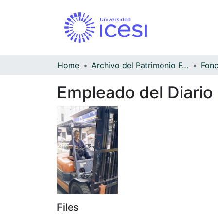
Home
Archivo del Patrimonio Fotográfico y Fílmico del Valle del Cauca
Empleado del Diario
Files