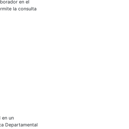
aborador en el
rmite la consulta
l en un
eca Departamental