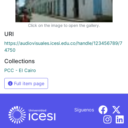
Click on the image to open the gallery.
URI
https://audiovisuales.icesi.edu.co/handle/123456789/7
4750
Collections
PCC - El Cairo
Full item page
Síguenos