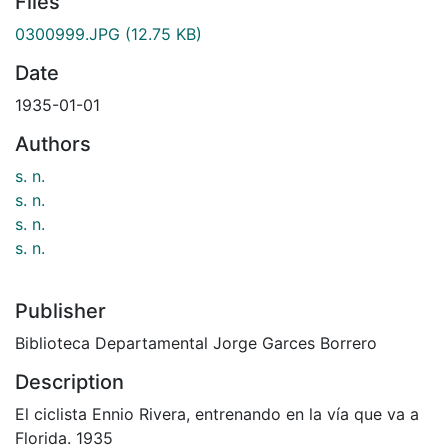
Files
0300999.JPG
(12.75 KB)
Date
1935-01-01
Authors
s. n.
s. n.
s. n.
s. n.
Publisher
Biblioteca Departamental Jorge Garces Borrero
Description
El ciclista Ennio Rivera, entrenando en la vía que va a
Florida. 1935