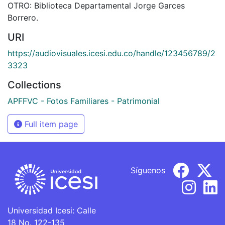
OTRO: Biblioteca Departamental Jorge Garces
Borrero.
URI
https://audiovisuales.icesi.edu.co/handle/123456789/2
3323
Collections
APFFVC - Fotos Familiares - Patrimonial
Full item page
Síguenos
Universidad Icesi: Calle
18 No. 122-135