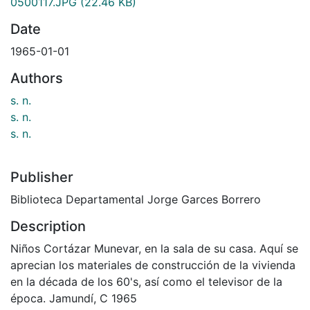
0500117.JPG
(22.46 KB)
Date
1965-01-01
Authors
s. n.
s. n.
s. n.
Publisher
Biblioteca Departamental Jorge Garces Borrero
Description
Niños Cortázar Munevar, en la sala de su casa. Aquí se
aprecian los materiales de construcción de la vivienda
en la década de los 60's, así como el televisor de la
época. Jamundí, C 1965