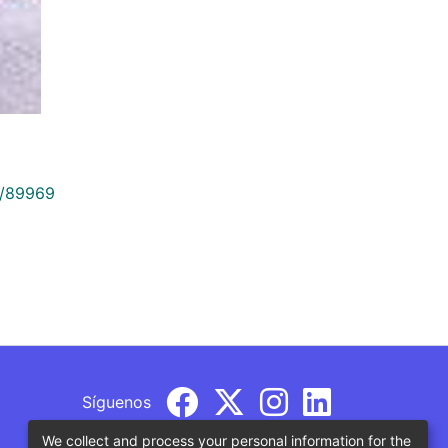
9/89969
Síguenos
We collect and process your personal information for the