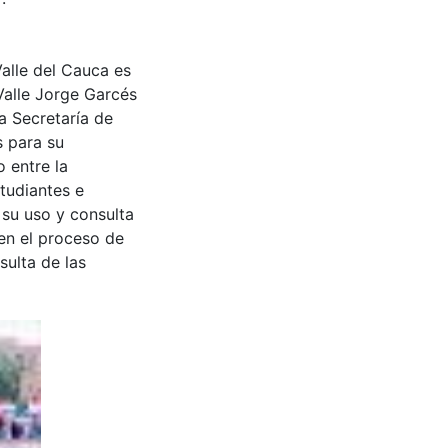
Valle del Cauca es
Valle Jorge Garcés
a Secretaría de
s para su
 entre la
tudiantes e
 su uso y consulta
en el proceso de
sulta de las