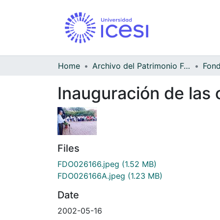
Home
Archivo del Patrimonio Fotográfico y Fílmico del Valle del Cauca
Inauguración de las 
Files
FDO026166.jpeg
(1.52 MB)
FDO026166A.jpeg
(1.23 MB)
Date
2002-05-16