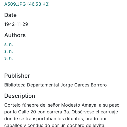
A509.JPG
(46.53 KB)
Date
1942-11-29
Authors
s. n.
s. n.
s. n.
Publisher
Biblioteca Departamental Jorge Garces Borrero
Description
Cortejo fúnebre del señor Modesto Amaya, a su paso
por la Calle 20 con carrera 3a. Obsérvese el carruaje
donde se transportaban los difuntos, tirado por
caballos y conducido por un cochero de levita.