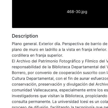
468-30.jpg
Description
Plano general. Exterior día. Perspectiva de barrio de
plano de muro en ladrillo a la vista en franja inferior
cordillera en franja superior.
El Archivo del Patrimonio Fotográfico y Fílmico del 
responsabilidad de la Biblioteca Departamental del 
Borrero, por convenio de cooperación suscrito con l
Cultura Departamental, con el fin de aunar esfuerzo
conservación, preservación y divulgación del Archivo
comunidad Vallecaucana, especialmente entre los es
investigadores que visitan la Biblioteca, propiciando
consulta permanente. La universidad Icesi es un col
proceso de difusión, facilitando la tecnología que pe