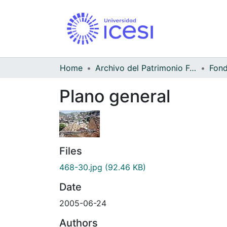
Home
Archivo del Patrimonio Fotográfico y Fílmico del Valle del Cauca
Fond
Plano general
Files
468-30.jpg
(92.46 KB)
Date
2005-06-24
Authors