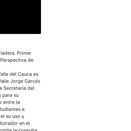
 ladera. Primer
. Perspectiva de
Valle del Cauca es
Valle Jorge Garcés
a Secretaria del
s para su
 entre la
tudiantes e
 el su uso y
aborador en el
rmite la consulta