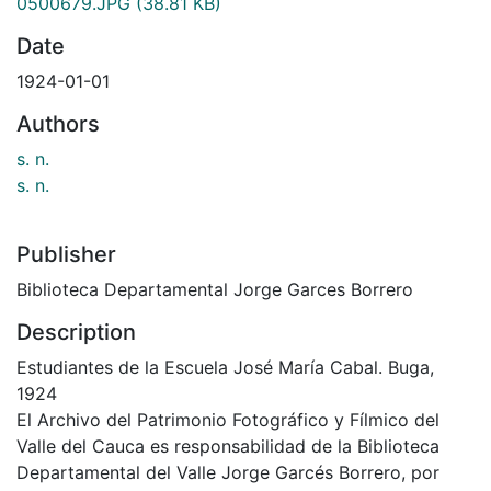
0500679.JPG
(38.81 KB)
Date
1924-01-01
Authors
s. n.
s. n.
Publisher
Biblioteca Departamental Jorge Garces Borrero
Description
Estudiantes de la Escuela José María Cabal. Buga,
1924
El Archivo del Patrimonio Fotográfico y Fílmico del
Valle del Cauca es responsabilidad de la Biblioteca
Departamental del Valle Jorge Garcés Borrero, por