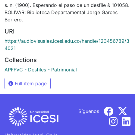
s. n. (1900). Esperando el paso de un desfile & 101058.
BOLIVAR: Biblioteca Departamental Jorge Garces
Borrero.
URI
https://audiovisuales.icesi.edu.co/handle/123456789/3
4021
Collections
APFFVC - Desfiles - Patrimonial
Full item page
Síguenos