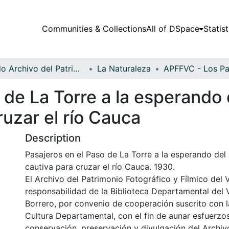
Communities & Collections
All of DSpace
Statist
Fondo Archivo del Patrimonio Fotográfico y Fílmico del Valle del Cauca
La Naturaleza
 de La Torre a la esperando d
ruzar el río Cauca
Description
Pasajeros en el Paso de La Torre a la esperando del 
cautiva para cruzar el río Cauca. 1930.
El Archivo del Patrimonio Fotográfico y Fílmico del 
responsabilidad de la Biblioteca Departamental del 
Borrero, por convenio de cooperación suscrito con l
Cultura Departamental, con el fin de aunar esfuerzo
conservación, preservación y divulgación del Archivo