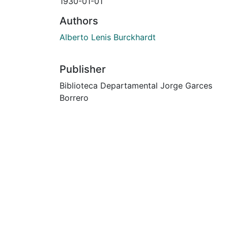
1930-01-01
Authors
Alberto Lenis Burckhardt
Publisher
Biblioteca Departamental Jorge Garces
Borrero