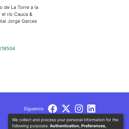
o de La Torre a la
 el río Cauca &
tal Jorge Garces
9/18504
Síguenos
We collect and process your personal information for the
following purposes:
Authentication, Preferences,