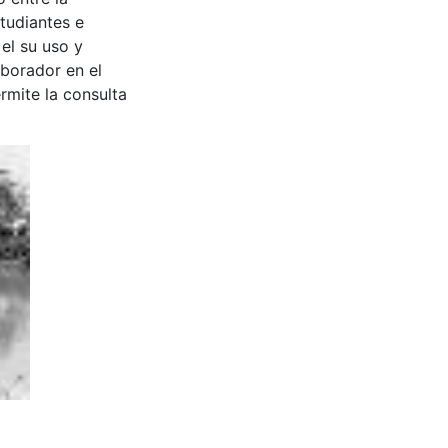
tudiantes e
 el su uso y
aborador en el
rmite la consulta