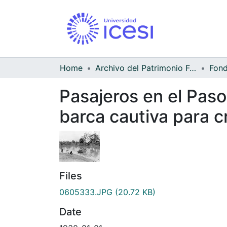
Home
Archivo del Patrimonio Fotográfico y Fílmico del Valle del Cauca
Pasajeros en el Paso
barca cautiva para c
Files
0605333.JPG
(20.72 KB)
Date