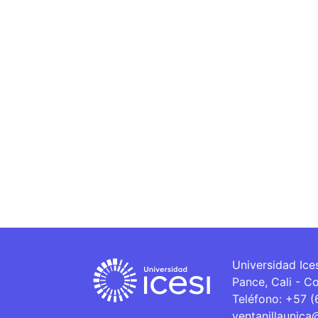
Universidad Ice
Pance, Cali - C
Teléfono: +57 
ventanillaunica