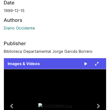
Date
1999-12-15
Authors
Diario Occidente
Publisher
Biblioteca Departamental Jorge Garcés Borrero
Images & Videos
Slide 1 of 2
Previous
Next