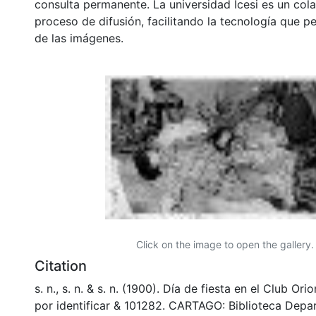
consulta permanente. La universidad Icesi es un col
proceso de difusión, facilitando la tecnología que pe
de las imágenes.
Click on the image to open the gallery.
Citation
s. n., s. n. & s. n. (1900). Día de fiesta en el Club Or
por identificar & 101282. CARTAGO: Biblioteca Depa