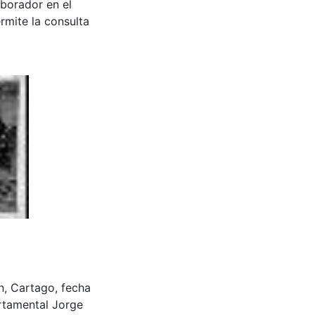
aborador en el
rmite la consulta
ion, Cartago, fecha
rtamental Jorge