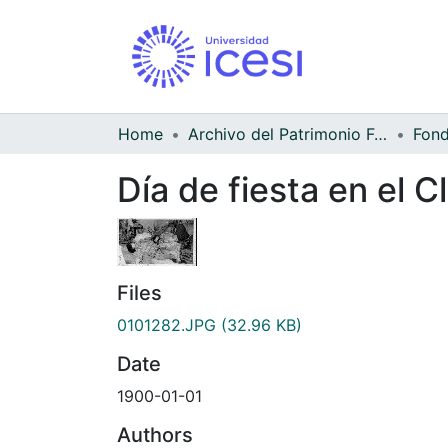
Home
Archivo del Patrimonio Fotográfico y Fílmico del Valle del Cauca
Día de fiesta en el C
Files
0101282.JPG
(32.96 KB)
Date
1900-01-01
Authors