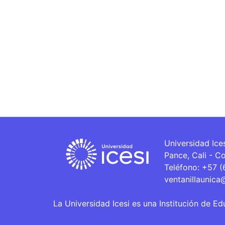
Universidad Ice
Pance, Cali - C
Teléfono: +57 
ventanillaunica
La Universidad Icesi es una Institución de Ed