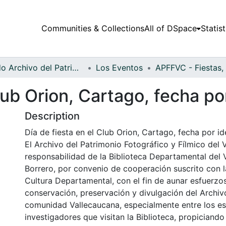
Communities & Collections
All of DSpace
Statist
Fondo Archivo del Patrimonio Fotográfico y Fílmico del Valle del Cauca
Los Eventos
lub Orion, Cartago, fecha por
Description
Día de fiesta en el Club Orion, Cartago, fecha por ide
El Archivo del Patrimonio Fotográfico y Fílmico del 
responsabilidad de la Biblioteca Departamental del 
Borrero, por convenio de cooperación suscrito con l
Cultura Departamental, con el fin de aunar esfuerzo
conservación, preservación y divulgación del Archivo
comunidad Vallecaucana, especialmente entre los es
investigadores que visitan la Biblioteca, propiciando