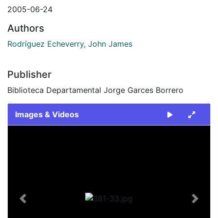
2005-06-24
Authors
Rodríguez Echeverry, John James
Publisher
Biblioteca Departamental Jorge Garces Borrero
Images & Videos
Slide 1 of 1
Previous
Next