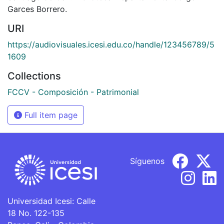
Garces Borrero.
URI
https://audiovisuales.icesi.edu.co/handle/123456789/5
1609
Collections
FCCV - Composición - Patrimonial
Full item page
Síguenos
Universidad Icesi: Calle
18 No. 122-135