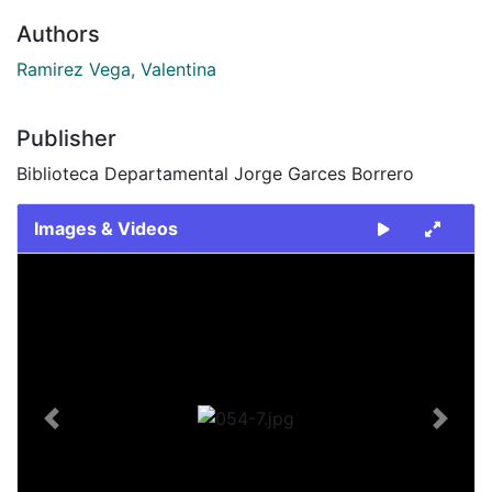
Authors
Ramirez Vega, Valentina
Publisher
Biblioteca Departamental Jorge Garces Borrero
Images & Videos
Slide 1 of 1
Previous
Next