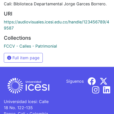
Cali: Biblioteca Departamental Jorge Garces Borrero.
URI
https://audiovisuales.icesi.edu.co/handle/123456789/4
9587
Collections
FCCV - Calles - Patrimonial
Full item page
Síguenos
Universidad Icesi: Calle
18 No. 122-135
Pance, Cali - Colombia