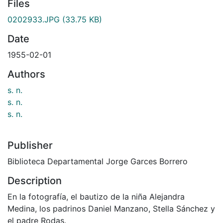
Files
0202933.JPG
(33.75 KB)
Date
1955-02-01
Authors
s. n.
s. n.
s. n.
Publisher
Biblioteca Departamental Jorge Garces Borrero
Description
En la fotografía, el bautizo de la niña Alejandra
Medina, los padrinos Daniel Manzano, Stella Sánchez y
el padre Rodas.