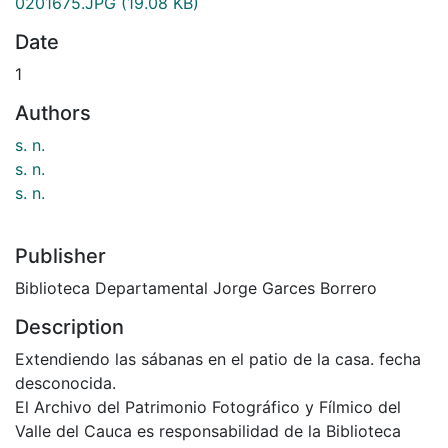
0201675.JPG
(19.08 KB)
Date
1
Authors
s. n.
s. n.
s. n.
Publisher
Biblioteca Departamental Jorge Garces Borrero
Description
Extendiendo las sábanas en el patio de la casa. fecha
desconocida.
El Archivo del Patrimonio Fotográfico y Fílmico del
Valle del Cauca es responsabilidad de la Biblioteca