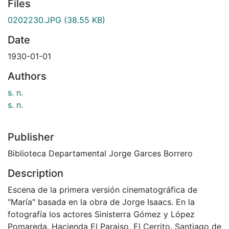
Files
0202230.JPG
(38.55 KB)
Date
1930-01-01
Authors
s. n.
s. n.
Publisher
Biblioteca Departamental Jorge Garces Borrero
Description
Escena de la primera versión cinematográfica de
"María" basada en la obra de Jorge Isaacs. En la
fotografía los actores Sinisterra Gómez y López
Pomareda. Hacienda El Paraiso, El Cerrito. Santiago de