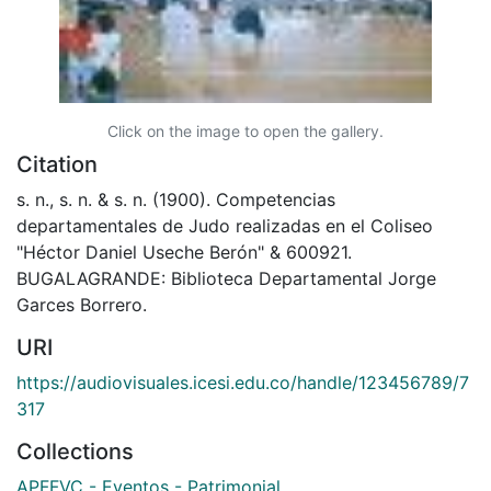
Click on the image to open the gallery.
Citation
s. n., s. n. & s. n. (1900). Competencias
departamentales de Judo realizadas en el Coliseo
"Héctor Daniel Useche Berón" & 600921.
BUGALAGRANDE: Biblioteca Departamental Jorge
Garces Borrero.
URI
https://audiovisuales.icesi.edu.co/handle/123456789/7
317
Collections
APFFVC - Eventos - Patrimonial