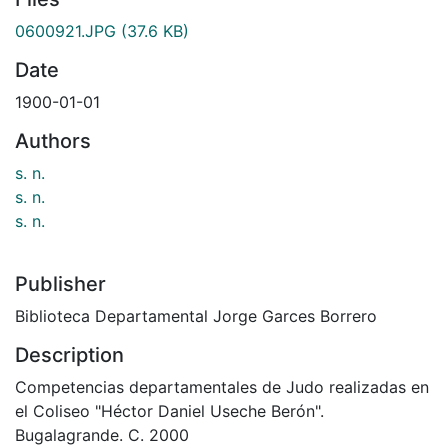
0600921.JPG
(37.6 KB)
Date
1900-01-01
Authors
s. n.
s. n.
s. n.
Publisher
Biblioteca Departamental Jorge Garces Borrero
Description
Competencias departamentales de Judo realizadas en
el Coliseo "Héctor Daniel Useche Berón".
Bugalagrande. C. 2000