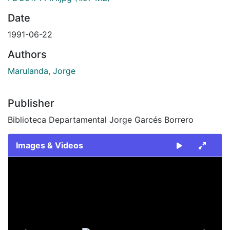
Date
1991-06-22
Authors
Marulanda, Jorge
Publisher
Biblioteca Departamental Jorge Garcés Borrero
Images & Videos
Slide 1 of 2