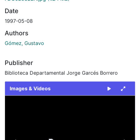
Date
1997-05-08
Authors
Gómez, Gustavo
Publisher
Biblioteca Departamental Jorge Garcés Borrero
Images & Videos
Slide 1 of 2