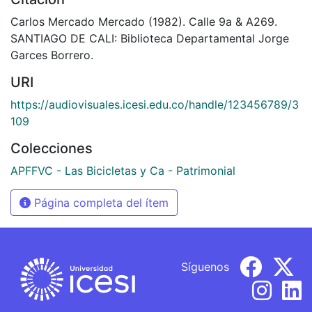
Carlos Mercado Mercado (1982). Calle 9a & A269.
SANTIAGO DE CALI: Biblioteca Departamental Jorge
Garces Borrero.
URI
https://audiovisuales.icesi.edu.co/handle/123456789/3
109
Colecciones
APFFVC - Las Bicicletas y Ca - Patrimonial
Página completa del ítem
Síguenos