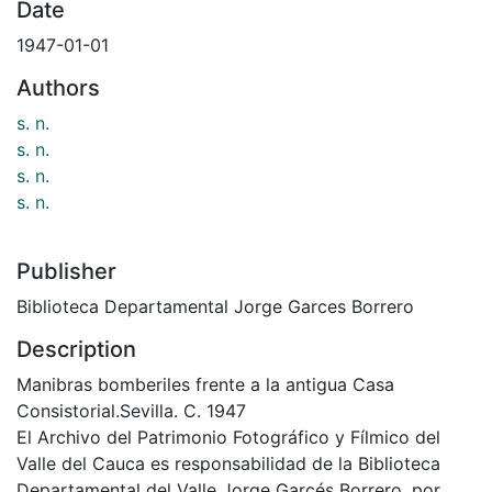
Date
1947-01-01
Authors
s. n.
s. n.
s. n.
s. n.
Publisher
Biblioteca Departamental Jorge Garces Borrero
Description
Manibras bomberiles frente a la antigua Casa
Consistorial.Sevilla. C. 1947
El Archivo del Patrimonio Fotográfico y Fílmico del
Valle del Cauca es responsabilidad de la Biblioteca
Departamental del Valle Jorge Garcés Borrero, por