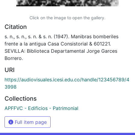
Click on the image to open the gallery.
Citation
s. n., s. n., s. n. & s. n. (1947). Manibras bomberiles
frente a la antigua Casa Consistorial & 601221.
SEVILLA: Biblioteca Departamental Jorge Garces
Borrero.
URI
https://audiovisuales.icesi.edu.co/handle/123456789/4
3998
Collections
APFFVC - Edificios - Patrimonial
Full item page