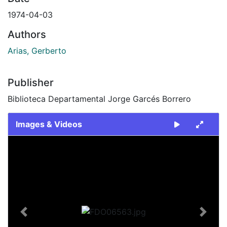
1974-04-03
Authors
Arias, Gerberto
Publisher
Biblioteca Departamental Jorge Garcés Borrero
Images & Videos
Slide 1 of 1
Previous
Next