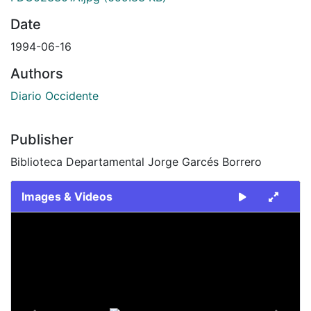
Date
1994-06-16
Authors
Diario Occidente
Publisher
Biblioteca Departamental Jorge Garcés Borrero
Images & Videos
Slide 1 of 2