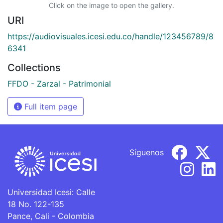
Click on the image to open the gallery.
URI
https://audiovisuales.icesi.edu.co/handle/123456789/8
6341
Collections
FFDO - Zarzal - Patrimonial
Full item page
Síguenos
Universidad Icesi: Calle
18 No. 122-135
Pance, Cali - Colombia