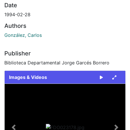
Date
1994-02-28
Authors
González, Carlos
Publisher
Biblioteca Departamental Jorge Garcés Borrero
Images & Videos
Slide 1 of 2