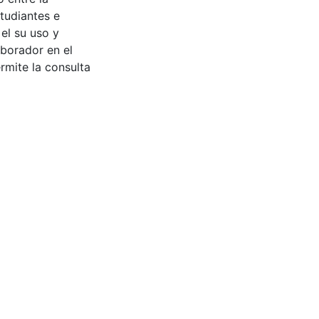
tudiantes e
 el su uso y
aborador en el
rmite la consulta