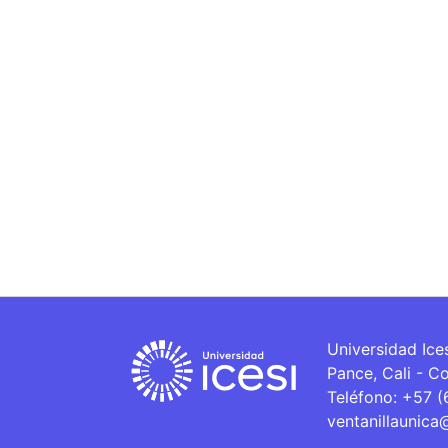
Universidad Ice
Pance, Cali - C
Teléfono: +57 
ventanillaunica