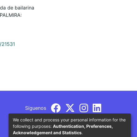
zada de bailarina
 PALMIRA:
9/21531
Síguenos
We collect and process your personal information for the
following purposes:
Authentication, Preferences,
Acknowledgement and Statistics
.