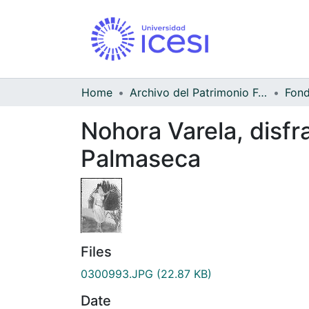
Home
Archivo del Patrimonio Fotográfico y Fílmico del Valle del Cauca
Nohora Varela, disfr
Palmaseca
Files
0300993.JPG
(22.87 KB)
Date