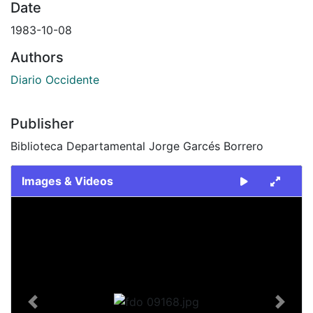
Date
1983-10-08
Authors
Diario Occidente
Publisher
Biblioteca Departamental Jorge Garcés Borrero
Images & Videos
Slide 1 of 1
Previous
Next