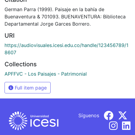
German Parra (1999). Paisaje en la bahía de
Buenaventura & 701093. BUENAVENTURA: Biblioteca
Departamental Jorge Garces Borrero.
URI
https://audiovisuales.icesi.edu.co/handle/123456789/1
8607
Collections
APFFVC - Los Paisajes - Patrimonial
Full item page
Síguenos