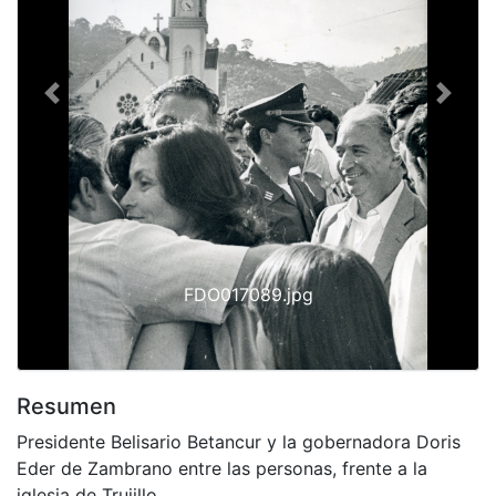
Previous
Next
FDO017089.jpg
Resumen
Presidente Belisario Betancur y la gobernadora Doris
Eder de Zambrano entre las personas, frente a la
iglesia de Trujillo