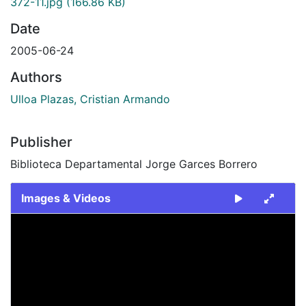
372-11.jpg
(166.86 KB)
Date
2005-06-24
Authors
Ulloa Plazas, Cristian Armando
Publisher
Biblioteca Departamental Jorge Garces Borrero
Images & Videos
Slide 1 of 1