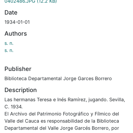
0402486.JPG
(12.2 KB)
Date
1934-01-01
Authors
s. n.
s. n.
Publisher
Biblioteca Departamental Jorge Garces Borrero
Description
Las hermanas Teresa e Inés Ramírez, jugando. Sevilla,
C. 1934.
El Archivo del Patrimonio Fotográfico y Fílmico del
Valle del Cauca es responsabilidad de la Biblioteca
Departamental del Valle Jorge Garcés Borrero, por