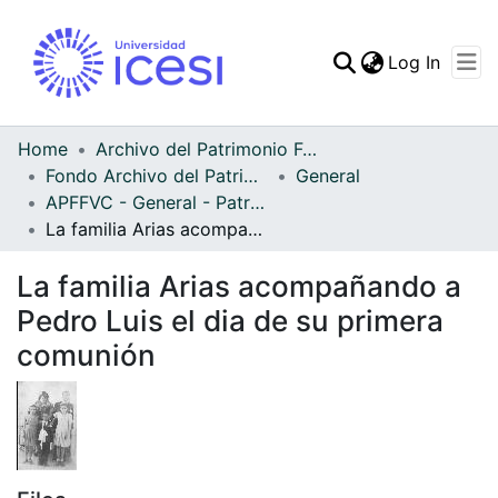
(curren
Log In
Communities & Collec
All of DSpace
Home
Archivo del Patrimonio Fotográfico y Fílmico del Valle del Cauca
Fondo Archivo del Patrimonio Fotográfico y Fílmico del Valle del Cauca
General
Statistics
APFFVC - General - Patrimonial
La familia Arias acompañando a Pedro Luis el dia de su primera comunión
La familia Arias acompañando a
Pedro Luis el dia de su primera
comunión