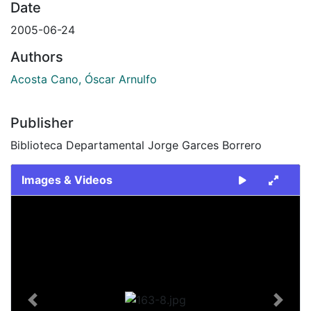
Date
2005-06-24
Authors
Acosta Cano, Óscar Arnulfo
Publisher
Biblioteca Departamental Jorge Garces Borrero
Images & Videos
Slide 1 of 1
Previous
Next