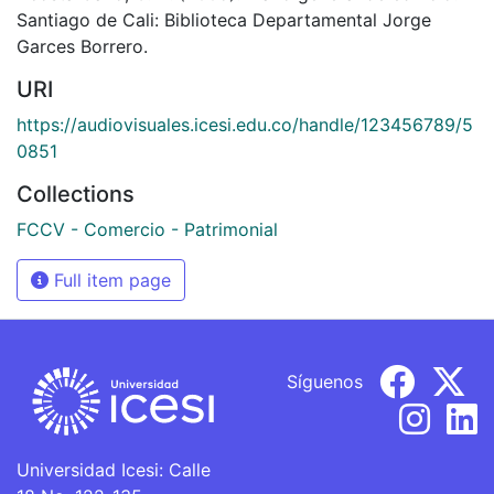
Santiago de Cali: Biblioteca Departamental Jorge
Garces Borrero.
URI
https://audiovisuales.icesi.edu.co/handle/123456789/5
0851
Collections
FCCV - Comercio - Patrimonial
Full item page
Síguenos
Universidad Icesi: Calle