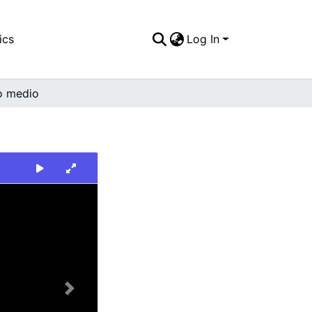
ics
Log In
o medio
Next