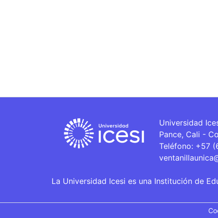
Universidad Ice
Pance, Cali - C
Teléfono: +57 
ventanillaunica
La Universidad Icesi es una Institución de Ed
Co