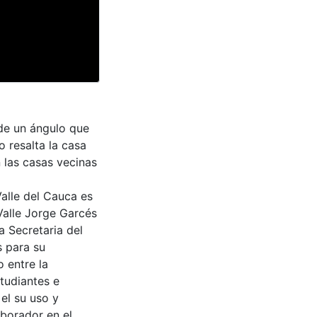
de un ángulo que
 resalta la casa
las casas vecinas
Valle del Cauca es
Valle Jorge Garcés
a Secretaria del
s para su
 entre la
tudiantes e
 el su uso y
aborador en el