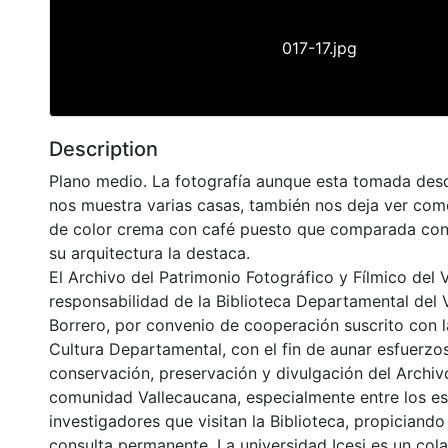
017-17.jpg
Description
Plano medio. La fotografía aunque esta tomada des
nos muestra varias casas, también nos deja ver como
de color crema con café puesto que comparada con 
su arquitectura la destaca.
El Archivo del Patrimonio Fotográfico y Fílmico del 
responsabilidad de la Biblioteca Departamental del 
Borrero, por convenio de cooperación suscrito con l
Cultura Departamental, con el fin de aunar esfuerzo
conservación, preservación y divulgación del Archivo
comunidad Vallecaucana, especialmente entre los es
investigadores que visitan la Biblioteca, propiciando
consulta permanente. La universidad Icesi es un col