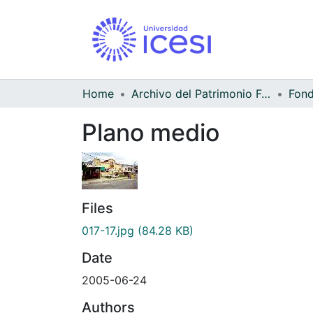
Home
Archivo del Patrimonio Fotográfico y Fílmico del Valle del Cauca
Fond
Plano medio
Files
017-17.jpg
(84.28 KB)
Date
2005-06-24
Authors