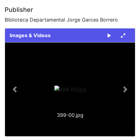
Publisher
Biblioteca Departamental Jorge Garces Borrero
Images & Videos
Slide 1 of 1
Previous
Next
399-00.jpg