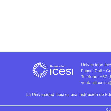
Universidad Ice
Pance, Cali - C
Teléfono: +57 
ventanillaunica
La Universidad Icesi es una Institución de Ed
Co