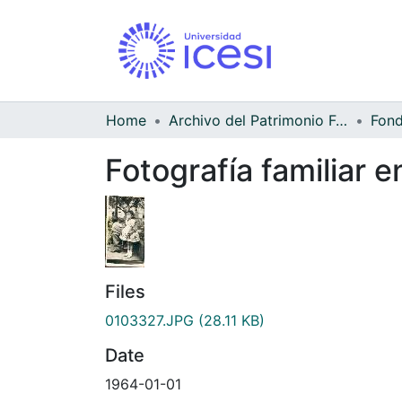
Home
Archivo del Patrimonio Fotográfico y Fílmico del Valle del Cauca
Fotografía familiar e
Files
0103327.JPG
(28.11 KB)
Date
1964-01-01