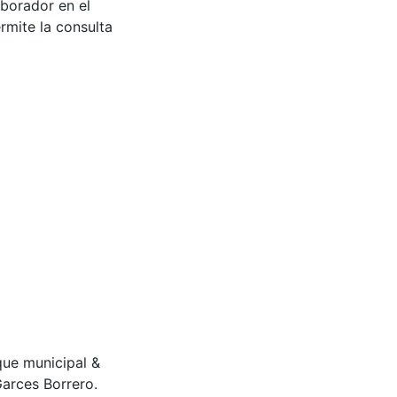
aborador en el
rmite la consulta
arque municipal &
arces Borrero.