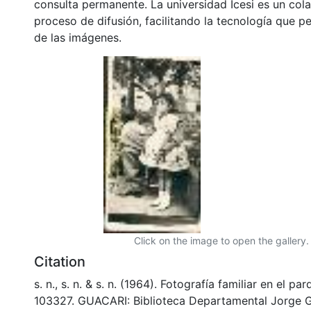
consulta permanente. La universidad Icesi es un col
proceso de difusión, facilitando la tecnología que pe
de las imágenes.
Click on the image to open the gallery.
Citation
s. n., s. n. & s. n. (1964). Fotografía familiar en el p
103327. GUACARI: Biblioteca Departamental Jorge G