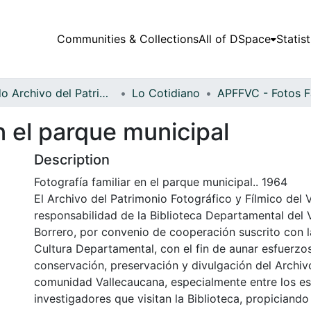
Communities & Collections
All of DSpace
Statist
Fondo Archivo del Patrimonio Fotográfico y Fílmico del Valle del Cauca
Lo Cotidiano
n el parque municipal
Description
Fotografía familiar en el parque municipal.. 1964
El Archivo del Patrimonio Fotográfico y Fílmico del 
responsabilidad de la Biblioteca Departamental del 
Borrero, por convenio de cooperación suscrito con l
Cultura Departamental, con el fin de aunar esfuerzo
conservación, preservación y divulgación del Archivo
comunidad Vallecaucana, especialmente entre los es
investigadores que visitan la Biblioteca, propiciando