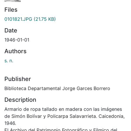
Files
0101821.JPG
(21.75 KB)
Date
1946-01-01
Authors
s. n.
Publisher
Biblioteca Departamental Jorge Garces Borrero
Description
Armario de ropa tallado en madera con las imágenes
de Simón Bolívar y Policarpa Salavarrieta. Caicedonia,
1946.
El Archivo del Patrimonio Fotográfico y Fílmico del