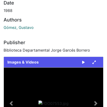
Date
1988
Authors
Gómez, Gustavo
Publisher
Biblioteca Departamental Jorge Garcés Borrero
Images & Videos
Slide 1 of 1
Previous
Next