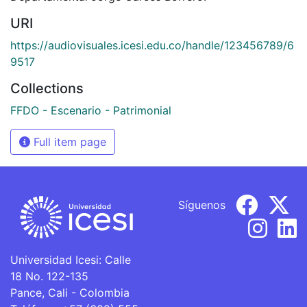
URI
https://audiovisuales.icesi.edu.co/handle/123456789/6
9517
Collections
FFDO - Escenario - Patrimonial
Full item page
Síguenos
Universidad Icesi: Calle
18 No. 122-135
Pance, Cali - Colombia