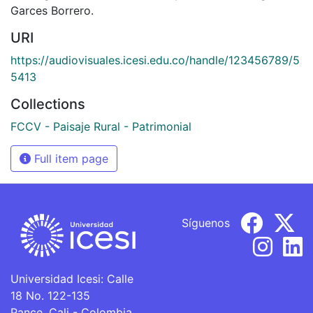
Garces Borrero.
URI
https://audiovisuales.icesi.edu.co/handle/123456789/5
5413
Collections
FCCV - Paisaje Rural - Patrimonial
Full item page
Síguenos
Universidad Icesi: Calle
18 No. 122-135
Pance, Cali - Colombia