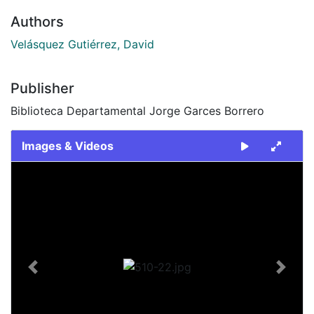
Authors
Velásquez Gutiérrez, David
Publisher
Biblioteca Departamental Jorge Garces Borrero
Images & Videos
Slide 1 of 1
Previous
Next