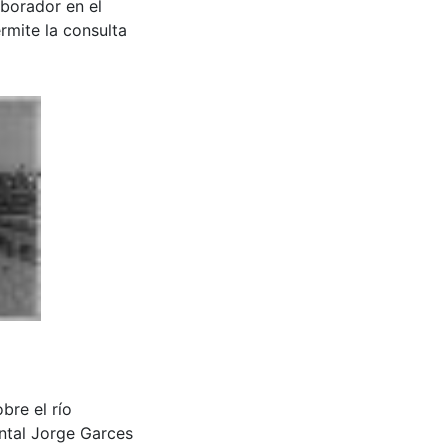
aborador en el
rmite la consulta
bre el río
ntal Jorge Garces