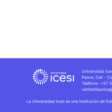
Universidad Ice
Pance, Cali - C
Teléfono: +57 
ventanillaunica
La Universidad Icesi es una Institución de Ed