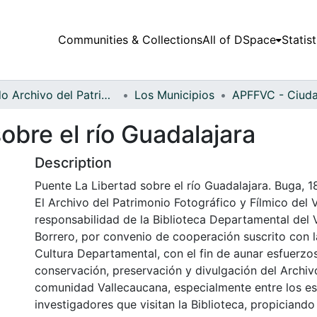
Communities & Collections
All of DSpace
Statist
Fondo Archivo del Patrimonio Fotográfico y Fílmico del Valle del Cauca
Los Municipios
obre el río Guadalajara
Description
Puente La Libertad sobre el río Guadalajara. Buga, 1
El Archivo del Patrimonio Fotográfico y Fílmico del 
responsabilidad de la Biblioteca Departamental del 
Borrero, por convenio de cooperación suscrito con l
Cultura Departamental, con el fin de aunar esfuerzo
conservación, preservación y divulgación del Archivo
comunidad Vallecaucana, especialmente entre los es
investigadores que visitan la Biblioteca, propiciando