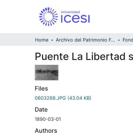
Home
Archivo del Patrimonio Fotográfico y Fílmico del Valle del Cauca
Puente La Libertad s
Files
0603268.JPG
(43.04 KB)
Date
1890-03-01
Authors