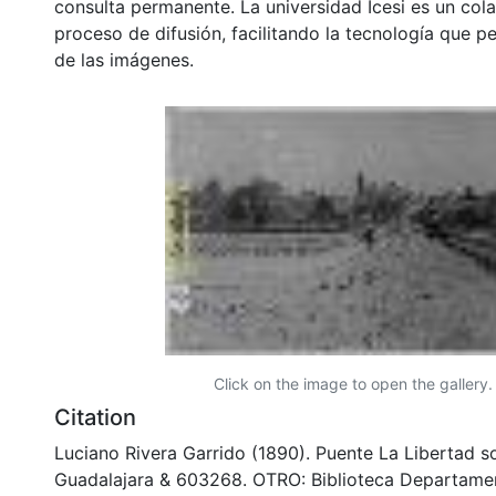
consulta permanente. La universidad Icesi es un col
proceso de difusión, facilitando la tecnología que pe
de las imágenes.
Click on the image to open the gallery.
Citation
Luciano Rivera Garrido (1890). Puente La Libertad so
Guadalajara & 603268. OTRO: Biblioteca Departame