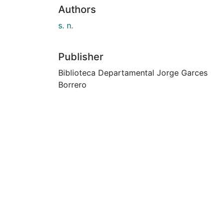
Authors
s. n.
Publisher
Biblioteca Departamental Jorge Garces
Borrero