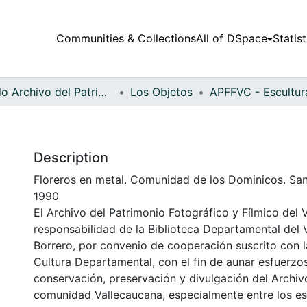
Communities & Collections
All of DSpace
Statist
Fondo Archivo del Patrimonio Fotográfico y Fílmico del Valle del Cauca
Los Objetos
Description
Floreros en metal. Comunidad de los Dominicos. Sant
1990
El Archivo del Patrimonio Fotográfico y Fílmico del 
responsabilidad de la Biblioteca Departamental del 
Borrero, por convenio de cooperación suscrito con l
Cultura Departamental, con el fin de aunar esfuerzo
conservación, preservación y divulgación del Archivo
comunidad Vallecaucana, especialmente entre los es