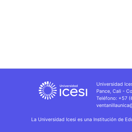
Universidad Ice
Pance, Cali - C
Teléfono: +57 
ventanillaunica
La Universidad Icesi es una Institución de Ed