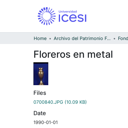
Home
Archivo del Patrimonio Fotográfico y Fílmico del Valle del Cauca
Floreros en metal
Files
0700840.JPG
(10.09 KB)
Date
1990-01-01