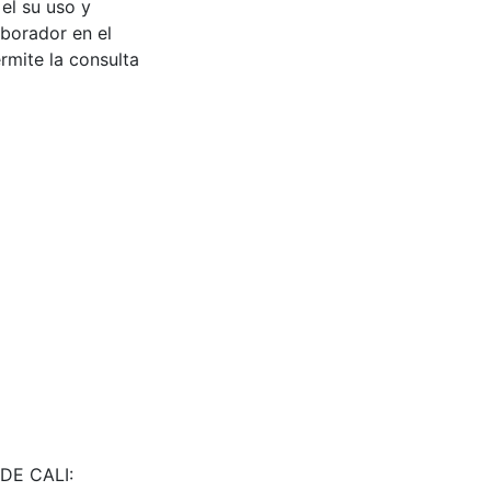
 el su uso y
aborador en el
rmite la consulta
 DE CALI: