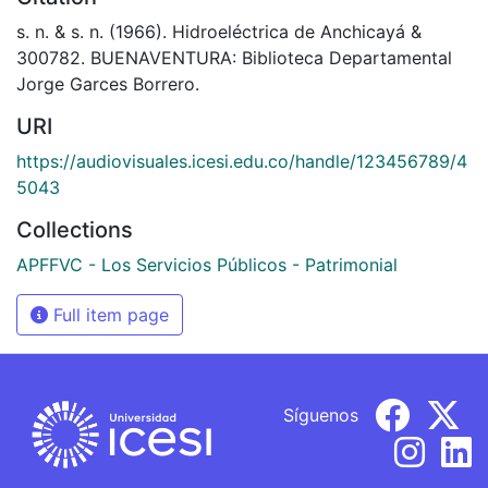
s. n. & s. n. (1966). Hidroeléctrica de Anchicayá &
300782. BUENAVENTURA: Biblioteca Departamental
Jorge Garces Borrero.
URI
https://audiovisuales.icesi.edu.co/handle/123456789/4
5043
Collections
APFFVC - Los Servicios Públicos - Patrimonial
Full item page
Síguenos