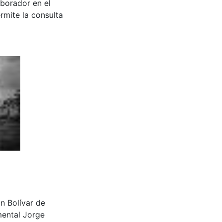
aborador en el
rmite la consulta
ón Bolívar de
mental Jorge