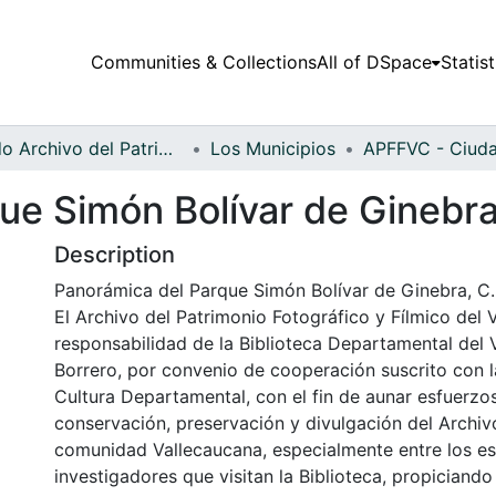
Communities & Collections
All of DSpace
Statist
Fondo Archivo del Patrimonio Fotográfico y Fílmico del Valle del Cauca
Los Municipios
ue Simón Bolívar de Ginebra
Description
Panorámica del Parque Simón Bolívar de Ginebra, C.
El Archivo del Patrimonio Fotográfico y Fílmico del 
responsabilidad de la Biblioteca Departamental del 
Borrero, por convenio de cooperación suscrito con l
Cultura Departamental, con el fin de aunar esfuerzo
conservación, preservación y divulgación del Archivo
comunidad Vallecaucana, especialmente entre los es
investigadores que visitan la Biblioteca, propiciando