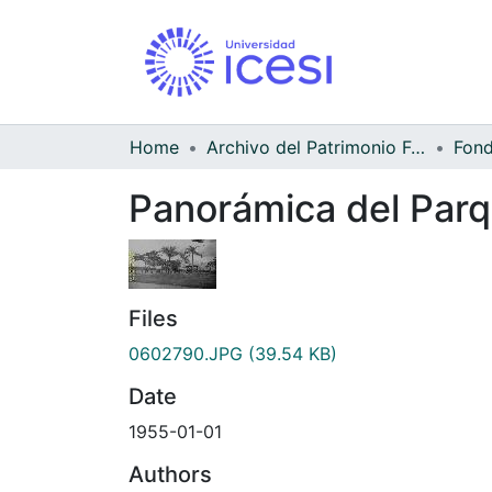
Home
Archivo del Patrimonio Fotográfico y Fílmico del Valle del Cauca
Panorámica del Parq
Files
0602790.JPG
(39.54 KB)
Date
1955-01-01
Authors