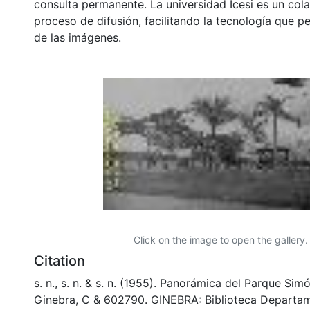
consulta permanente. La universidad Icesi es un col
proceso de difusión, facilitando la tecnología que pe
de las imágenes.
Click on the image to open the gallery.
Citation
s. n., s. n. & s. n. (1955). Panorámica del Parque Sim
Ginebra, C & 602790. GINEBRA: Biblioteca Departa