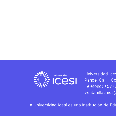
Universidad Ice
Pance, Cali - C
Teléfono: +57 
ventanillaunica
La Universidad Icesi es una Institución de Ed