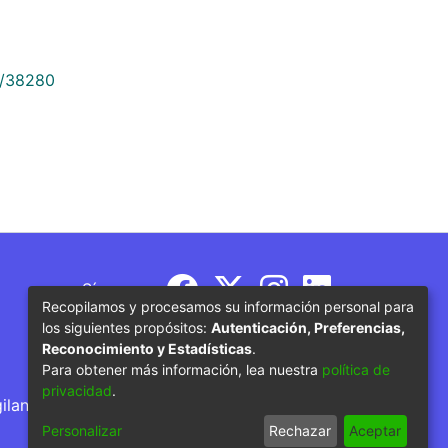
9/38280
Síguenos
Recopilamos y procesamos su información personal para
los siguientes propósitos:
Autenticación, Preferencias,
Reconocimiento y Estadísticas
.
Para obtener más información, lea nuestra
política de
privacidad
.
gilancia por parte del Ministerio de Educación
Personalizar
Rechazar
Aceptar