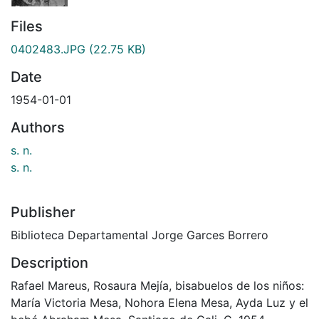
Files
0402483.JPG
(22.75 KB)
Date
1954-01-01
Authors
s. n.
s. n.
Publisher
Biblioteca Departamental Jorge Garces Borrero
Description
Rafael Mareus, Rosaura Mejía, bisabuelos de los niños:
María Victoria Mesa, Nohora Elena Mesa, Ayda Luz y el